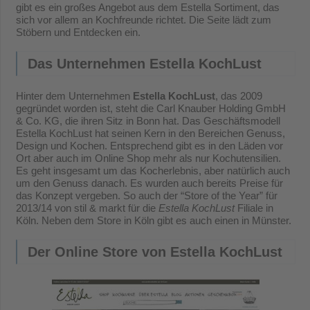
gibt es ein großes Angebot aus dem Estella Sortiment, das
sich vor allem an Kochfreunde richtet. Die Seite lädt zum
Stöbern und Entdecken ein.
Das Unternehmen Estella KochLust
Hinter dem Unternehmen
Estella KochLust
, das 2009
gegründet worden ist, steht die Carl Knauber Holding GmbH
& Co. KG, die ihren Sitz in Bonn hat. Das Geschäftsmodell
Estella KochLust hat seinen Kern in den Bereichen Genuss,
Design und Kochen. Entsprechend gibt es in den Läden vor
Ort aber auch im Online Shop mehr als nur Kochutensilien.
Es geht insgesamt um das Kocherlebnis, aber natürlich auch
um den Genuss danach. Es wurden auch bereits Preise für
das Konzept vergeben. So auch der “Store of the Year” für
2013/14 von stil & markt für die
Estella KochLust
Filiale in
Köln. Neben dem Store in Köln gibt es auch einen in Münster.
Der Online Store von Estella KochLust