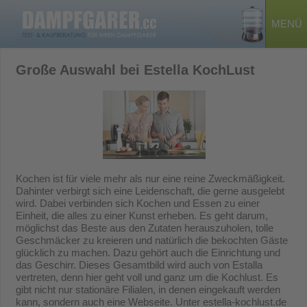
MENÜ
Große Auswahl bei Estella KochLust
Kochen ist für viele mehr als nur eine reine Zweckmäßigkeit.
Dahinter verbirgt sich eine Leidenschaft, die gerne ausgelebt
wird. Dabei verbinden sich Kochen und Essen zu einer
Einheit, die alles zu einer Kunst erheben. Es geht darum,
möglichst das Beste aus den Zutaten herauszuholen, tolle
Geschmäcker zu kreieren und natürlich die bekochten Gäste
glücklich zu machen. Dazu gehört auch die Einrichtung und
das Geschirr. Dieses Gesamtbild wird auch von Estalla
vertreten, denn hier geht voll und ganz um die Kochlust. Es
gibt nicht nur stationäre Filialen, in denen eingekauft werden
kann, sondern auch eine Webseite. Unter estella-kochlust.de